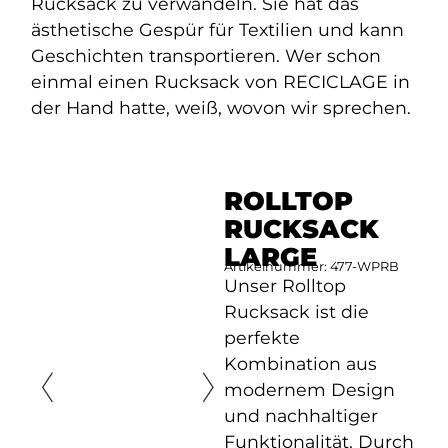
Rucksack zu verwandeln. Sie hat das
ästhetische Gespür für Textilien und kann
Geschichten transportieren. Wer schon
einmal einen Rucksack von RECICLAGE in
der Hand hatte, weiß, wovon wir sprechen.
ROLLTOP
RUCKSACK
LARGE
Artikelnummer: 477-WPRB
Unser Rolltop
Rucksack ist die
perfekte
Kombination aus
modernem Design
und nachhaltiger
Funktionalität. Durch