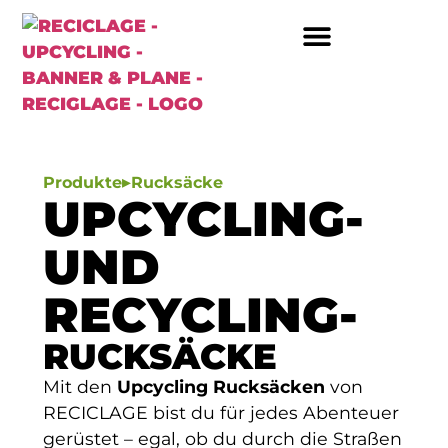
SO FUNKTIONIERT’S
▸
Produkte
Rucksäcke
UPCYCLING-
UND
RECYCLING-
RUCKSÄCKE
Mit den
Upcycling Rucksäcken
von
RECICLAGE bist du für jedes Abenteuer
gerüstet – egal, ob du durch die Straßen