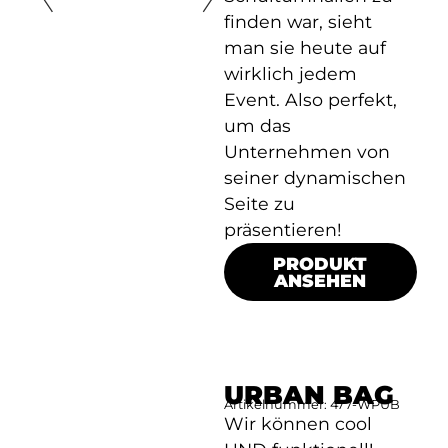
finden war, sieht
man sie heute auf
wirklich jedem
Event. Also perfekt,
um das
Unternehmen von
seiner dynamischen
Seite zu
präsentieren!
PRODUKT
ANSEHEN
URBAN BAG
Artikelnummer: 477-WPUB
Wir können cool