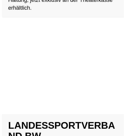
Haltung, jetzt exklusiv an der Theaterkasse
erhältlich.
LANDESSPORTVERBA