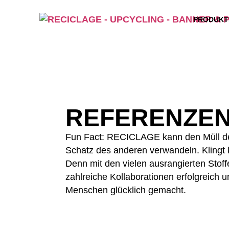
PRODUKT
REFERENZE
Fun Fact: RECICLAGE kann den Müll de
Schatz des anderen verwandeln. Klingt k
Denn mit den vielen ausrangierten Stof
zahlreiche Kollaborationen erfolgreich 
Menschen glücklich gemacht.