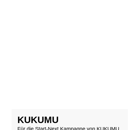
KUKUMU
Für die Start-Next Kampagne von KUKUMU