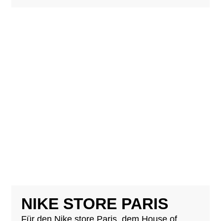
NIKE STORE PARIS
Für den Nike store Paris, dem House of