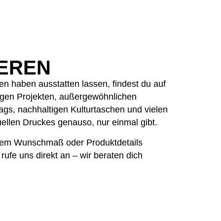
IEREN
n haben ausstatten lassen, findest du auf
rtigen Projekten, außergewöhnlichen
ags, nachhaltigen Kulturtaschen und vielen
uellen Druckes genauso, nur einmal gibt.
nem Wunschmaß oder Produktdetails
rufe uns direkt an – wir beraten dich