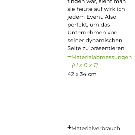
finden war, sieht man
sie heute auf wirklich
jedem Event. Also
perfekt, um das
Unternehmen von
seiner dynamischen
Seite zu präsentieren!
Materialabmessungen
(H x B x T)
42 x 34 cm
Materialverbrauch