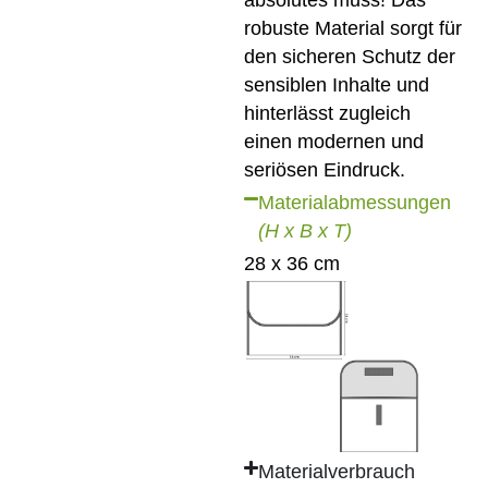
robuste Material sorgt für
den sicheren Schutz der
sensiblen Inhalte und
hinterlässt zugleich
einen modernen und
seriösen Eindruck.
Materialabmessungen
(H x B x T)
28 x 36 cm
Materialverbrauch