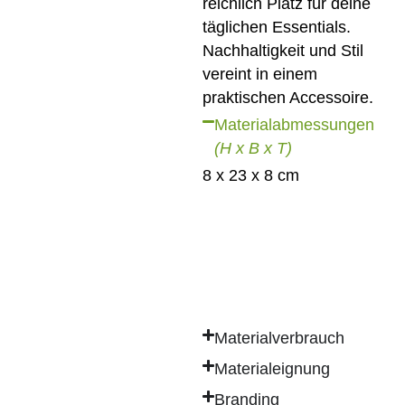
reichlich Platz für deine
täglichen Essentials.
Nachhaltigkeit und Stil
vereint in einem
praktischen Accessoire.
Materialabmessungen
(H x B x T)
8 x 23 x 8 cm
Materialverbrauch
Materialeignung
Branding